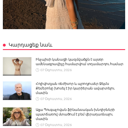
Կարդացեք նաև
Ինչպիսի կանացի կազմվածքն է այսօր
ամենագրավիչը համարվում տղամարդու համար
07 Օգոստոս, 2026
Հոլիվուդյան ռեժիսոր և պրոդյուսեր Ջեյմս
Քեմերոնը խոսել է իր կարիերան ավարտելու
մասին
07 Օգոստոս, 2026
Ալլա Պուգաչովան ֆինանսական խնդիրների
պատճառով մտածում է բեմ վերադառնալու
մասին
07 Օգոստոս, 2026