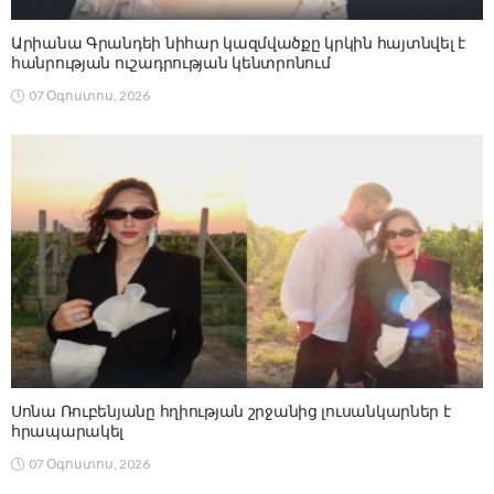
Արիանա Գրանդեի նիհար կազմվածքը կրկին հայտնվել է
հանրության ուշադրության կենտրոնում
07 Օգոստոս, 2026
Սոնա Ռուբենյանը հղիության շրջանից լուսանկարներ է
հրապարակել
07 Օգոստոս, 2026