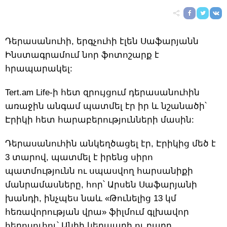
Դերասանուհի, երգչուհի էլեն Սաֆարյանն
Ինստագրամում նոր ֆոտոշարք է
հրապարակել:
Tert.am Life-ի հետ զրույցում դերասանուհին
առաջին անգամ պատմել էր իր և նշանածի՝
Էրիկի հետ հարաբերությունների մասին:
Դերասանուհին անկեղծացել էր, Էրիկից մեծ է
3 տարով, պատմել է իրենց սիրո
պատմությունն ու սպասվող հարսանիքի
մանրամասները, հոր՝ Արսեն Սաֆարյանի
խանդի, ինչպես նաև «Թունելից 13 կմ
հեռավորության վրա» ֆիլմում գլխավոր
հերոսուհու՝ Անիի կերպարի ու բարդ