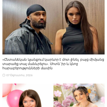
«Ընտանեկան կյանքում կարևոր է մոտ լինել, բայց միմյանց
տարածք տալ մանևրելու». Մոտն՝ իր և կնոջ
հարաբերությունների մասին
07 Օգոստոս, 2026