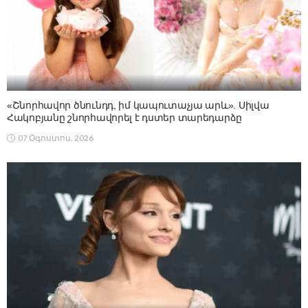
«Շնորհավոր ծնունդդ, իմ կապուտաչյա արև». Սիլվա
Հակոբյանը շնորհավորել է դստեր տարեդարձը
07 Օգոստոս, 2026