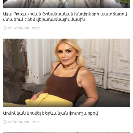
Ալլա Պուգաչովան ֆինանսական խնդիրների պատճառով
մտածում է բեմ վերադառնալու մասին
07 Օգոստոս, 2026
Արմինկան կիսվել է երևանյան ֆոտոշարքով
07 Օգոստոս, 2026