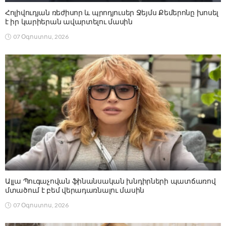
Հոլիվուդյան ռեժիսոր և պրոդյուսեր Ջեյմս Քեմերոնը խոսել
է իր կարիերան ավարտելու մասին
07 Օգոստոս, 2026
Ալլա Պուգաչովան ֆինանսական խնդիրների պատճառով
մտածում է բեմ վերադառնալու մասին
07 Օգոստոս, 2026