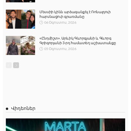
Մեսսիի կինն արձագանքել է Ռոնալդուի
հարսնացուի գրառմանը
06 Օգոստոս, 2026
«Ընդմիշտ». Արևիկ Գևորգյանի և Գևորգ
Գրիգորյանի 3-րդ համատեղ աշխատանքը
05 Օգոստոս, 2026
Վիդեոներ