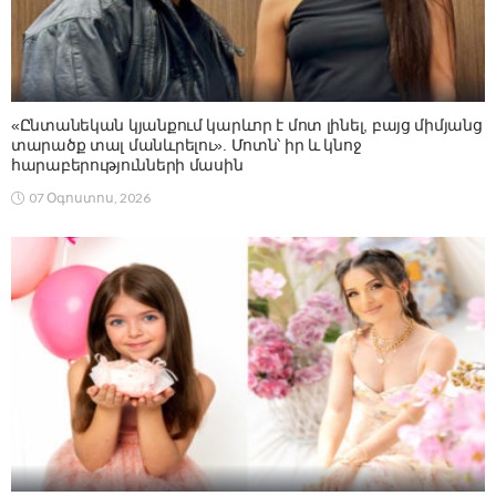
«Ընտանեկան կյանքում կարևոր է մոտ լինել, բայց միմյանց
տարածք տալ մանևրելու». Մոտն՝ իր և կնոջ
հարաբերությունների մասին
07 Օգոստոս, 2026