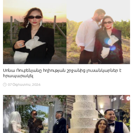
Սոնա Ռուբենյանը հղիության շրջանից լուսանկարներ է
հրապարակել
07 Օգոստոս, 2026