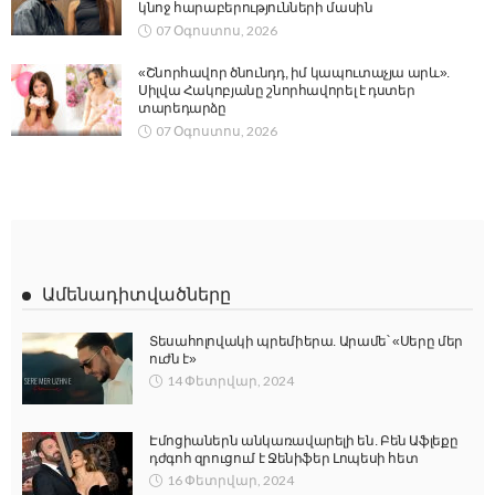
կնոջ հարաբերությունների մասին
07 Օգոստոս, 2026
«Շնորհավոր ծնունդդ, իմ կապուտաչյա արև».
Սիլվա Հակոբյանը շնորհավորել է դստեր
տարեդարձը
07 Օգոստոս, 2026
Ամենադիտվածները
Տեսահոլովակի պրեմիերա. Արամե՝ «Սերը մեր
ուժն է»
14 Փետրվար, 2024
Էմոցիաներն անկառավարելի են. Բեն Աֆլեքը
դժգոհ զրուցում է Ջենիֆեր Լոպեսի հետ
16 Փետրվար, 2024