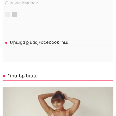
05 Նոյեմբեր, 2019
Միացե՛ք մեզ Facebook-ում
Դիտեք նաև