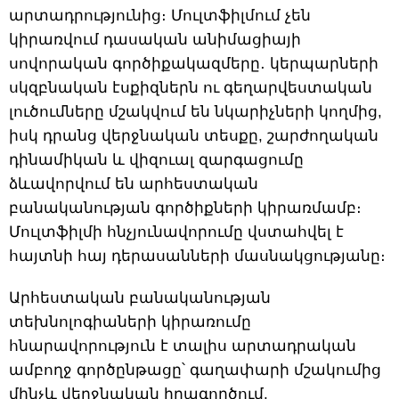
արտադրությունից։ Մուլտֆիլմում չեն
կիրառվում դասական անիմացիայի
սովորական գործիքակազմերը․ կերպարների
սկզբնական էսքիզներն ու գեղարվեստական
լուծումները մշակվում են նկարիչների կողմից,
իսկ դրանց վերջնական տեսքը, շարժողական
դինամիկան և վիզուալ զարգացումը
ձևավորվում են արհեստական
բանականության գործիքների կիրառմամբ։
Մուլտֆիլմի հնչյունավորումը վստահվել է
հայտնի հայ դերասանների մասնակցությանը։
Արհեստական բանականության
տեխնոլոգիաների կիրառումը
հնարավորություն է տալիս արտադրական
ամբողջ գործընթացը՝ գաղափարի մշակումից
մինչև վերջնական իրագործում,