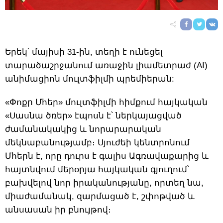
Երեկ՝ մայիսի 31-ին, տեղի է ունեցել
տարածաշրջանում առաջին լիամետրաժ (AI)
անիմացիոն մուլտֆիլմի պրեմիերան:
«Փոքր Մհեր» մուլտֆիլմի հիմքում հայկական
«Սասնա ծռեր» էպոսն է՝ ներկայացված
ժամանակակից և նորարարական
մեկնաբանությամբ։ Սյուժեի կենտրոնում
Մհերն է, որը դուրս է գալիս Ագռավաքարից և
հայտնվում մերօրյա հայկական գյուղում՝
բախվելով նոր իրականությանը, որտեղ նա,
միաժամանակ, զարմացած է, շփոթված և
անսասան իր բնույթով։