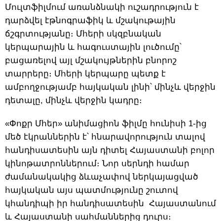
Մուլտֆիլմում առանձնակի ուշադրություն է
դարձվել էթնոգրաֆիկ և մշակութային
ճշգրտությանը։ Մհերի սկզբնական
կերպարային և հագուստային լուծումը՝
բացառելով այլ մշակույթներին բնորոշ
տարրերը։ Մհերի կերպարը պետք է
ամբողջությամբ հայկական լինի՝ մինչև վերջին
դետալը, մինչև վերջին կադրը։
«Փոքր Մհեր» անիմացիոն ֆիլմը հունիսի 1-ից
մեծ էկրաններին է՝ հնարավորություն տալով
հանդիսատեսին այն դիտել Հայաստանի բոլոր
կինոթատրոններում։ Նոր սերնդի համար
ժամանակակից ձևաչափով ներկայացված
հայկական այս պատմությունը շուտով
կհանդիպի իր հանդիսատեսին Հայաստանում
և Հայաստանի սահմաններից դուրս։