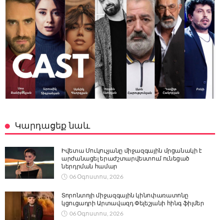
Կարդացեք նաև
Իվետա Մուկուչյանը միջազգային մրցանակի է
արժանացել երաժշտարվեստում ունեցած
ներդրման համար
06 Օգոստոս, 2026
Տորոնտոյի միջազգային կինոփառատոնը
կցուցադրի Արտավազդ Փելեշյանի հինգ ֆիլմեր
06 Օգոստոս, 2026