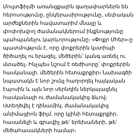
Մուլտֆիլմի առանցքային գաղափարներն են
հերոսությունը, ընկերասիրությունը, սեփական
արժեքներին հավատարիմ մնալը և
փոփոխվող ժամանակներում ինքնությունը
պահպանելու կարևորությունը։ «Փոքր Մհեր»-ը
պատմություն է, որը փոքրերին կստիպի
ծիծաղել ու երազել, մեծերին՝ կանգ առնել ու
մտածել։ Ինչպես նշում է ռեժիսորը՝ փոքրերին
հասկանալի, մեծերին հետաքրքիր
։
Նախագծի
նպատակն է նոր շունչ հաղորդել հայկական
էպոսին և այն նոր սերնդին ներկայացնել
հասկանալի ու ժամանակակից ձևով։
Ստեղծվել է դինամիկ, ժամանակակից
անիմացիոն ֆիլմ, որը կլինի հետաքրքիր,
հասանելի և գրավիչ թե՛ երեխաների, թե՛
մեծահասակների համար։