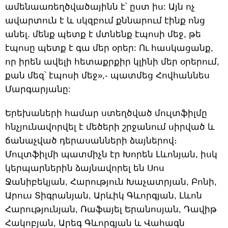
ամենաառեղծվածայինն է՝ ըստ իս: Այն ոչ
ավարտուն է և սկզբում քննարում էինք ոնց
անել. մենք պետք է մտնենք էպոսի մեջ, թե
էպոսը պետք է գա մեր օրեր: Ու հասկացանք,
որ իրեն ավելի հետաքրքիր կլինի մեր օրերում,
քան մեզ՝ էպոսի մեջ»,- պատմեց Հովհաննես
Մարգարյանը:
Երեխաների համար ստեղծված մուլտֆիլմը
հնչյունավորվել է մեծերի շրջանում սիրված և
ճանաչված դերասանների ձայներով։
Մուլտֆիլմի պատմիչն էր Խորեն Լևոնյան, իսկ
կերպարներին ձայնավորել են Սոս
Ջանիբեկյան, Հարություն Խաչատրյան, Բոնի,
Արուս Տիգրանյան, Արևիկ Գևորգյան, Լևոն
Հարությունյան, Ռաֆայել Երանոսյան, Դավիթ
Հակոբյան, Արեգ Գևորգյան և Վահագն