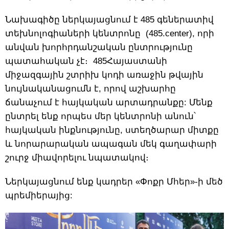
Նախագիծը ներկայացնում է 485 գեներատիվ
տեխնոլոգիաների կենտրոնը (485.center), որի
անվան խորհրդանշական ընտրությունը
պատահական չէ։ 485Հայաստանի
միջազգային շտրիխ կոդի առաջին թվային
նույնականացումն է, որով աշխարհը
ճանաչում է հայկական արտադրանքը: Մենք
ընտրել ենք որպես մեր կենտրոնի անուն՝
հայկական ինքնությունը, ստեղծարար միտքը
և նորարարական ապագան մեկ գաղափարի
շուրջ միավորելու նպատակով։
Ներկայացնում ենք կադրեր «Փոքր Մհեր»-ի մեծ
պրեմիերայից: