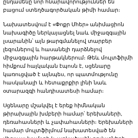
ընդամենը նոր հնարավորություններ են
բացում ստեղծագործական թիմի համար։
Նախատեսվում է «Փոքր Մհեր» անիմացիոն
նախագիծը ներկայացնել նաև միջազգային
լսարանին՝ այն թարգմանելով տարբեր
լեզուներով և հասանելի դարձնելով
միջազգային հարթակներում։ Թեև մուլտֆիլմի
հիմքում հայկական էպոսն է, սցենարը
կառուցված է այնպես, որ պատմությունը
հասկանալի և հետաքրքիր լինի նաև
օտարազգի հանդիսատեսի համար։
Սցենարը մշակվել է երեք հիմնական
թիրախային խմբերի համար՝ երեխաների,
դեռահասների և չափահասների։ Երեխաների
համար մուլտֆիլմում նախատեսված են