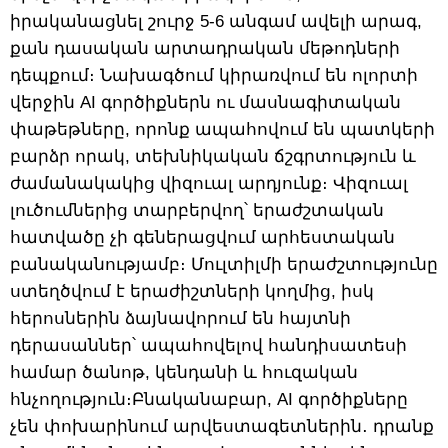
իրականացնել շուրջ 5-6 անգամ ավելի արագ,
քան դասական արտադրական մեթոդների
դեպքում։ Նախագծում կիրառվում են ոլորտի
վերջին AI գործիքներն ու մասնագիտական
փաթեթները, որոնք ապահովում են պատկերի
բարձր որակ, տեխնիկական ճշգրտություն և
ժամանակակից վիզուալ արդյունք։ Վիզուալ
լուծումներից տարբերվող՝ երաժշտական
հատվածը չի գեներացվում արհեստական
բանականությամբ։ Մուլտիլմի երաժշտությունը
ստեղծվում է երաժիշտների կողմից, իսկ
հերոսներին ձայնավորում են հայտնի
դերասաններ՝ ապահովելով հանդիսատեսի
համար ծանոթ, կենդանի և հուզական
հնչողություն։Բնականաբար, AI գործիքները
չեն փոխարինում արվեստագետներին․ դրանք