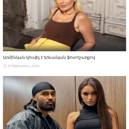
Արմինկան կիսվել է երևանյան ֆոտոշարքով
07 Օգոստոս, 2026