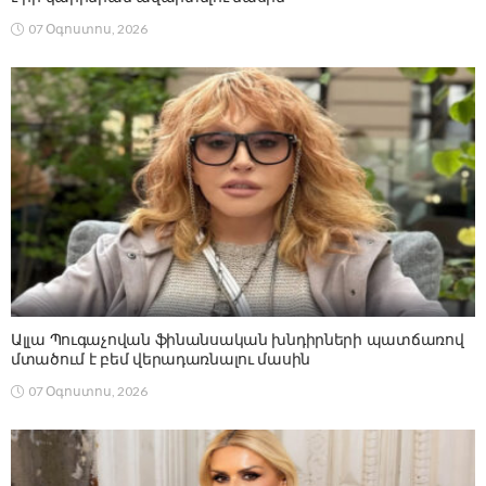
07 Օգոստոս, 2026
Ալլա Պուգաչովան ֆինանսական խնդիրների պատճառով
մտածում է բեմ վերադառնալու մասին
07 Օգոստոս, 2026