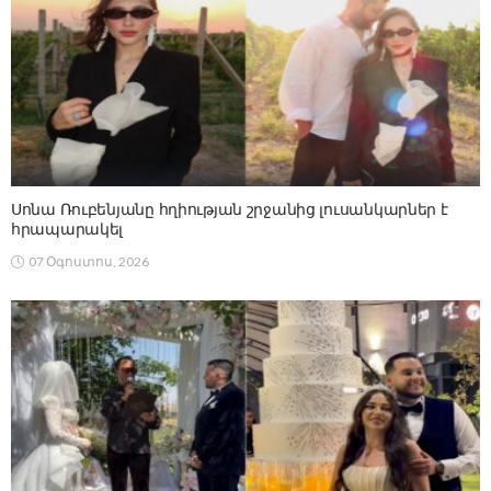
Սոնա Ռուբենյանը հղիության շրջանից լուսանկարներ է
հրապարակել
07 Օգոստոս, 2026