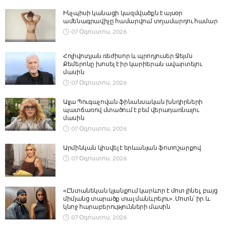
Ինչպիսի կանացի կազմվածքն է այսօր
ամենագրավիչը համարվում տղամարդու համար
07 Օգոստոս, 2026
Հոլիվուդյան ռեժիսոր և պրոդյուսեր Ջեյմս
Քեմերոնը խոսել է իր կարիերան ավարտելու
մասին
07 Օգոստոս, 2026
Ալլա Պուգաչովան ֆինանսական խնդիրների
պատճառով մտածում է բեմ վերադառնալու
մասին
07 Օգոստոս, 2026
Արմինկան կիսվել է երևանյան ֆոտոշարքով
07 Օգոստոս, 2026
«Ընտանեկան կյանքում կարևոր է մոտ լինել, բայց
միմյանց տարածք տալ մանևրելու». Մոտն՝ իր և
կնոջ հարաբերությունների մասին
07 Օգոստոս, 2026