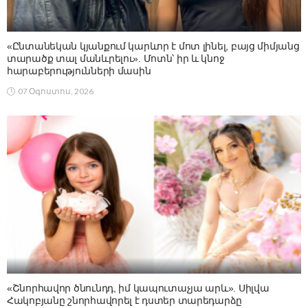
«Ընտանեկան կյանքում կարևոր է մոտ լինել, բայց միմյանց
տարածք տալ մանևրելու». Մոտն՝ իր և կնոջ
հարաբերությունների մասին
07 Օգոստոս, 2026
«Շնորհավոր ծնունդդ, իմ կապուտաչյա արև». Սիլվա
Հակոբյանը շնորհավորել է դստեր տարեդարձը