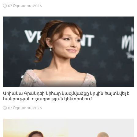
07 Օգոստոս, 2026
Արիանա Գրանդեի նիհար կազմվածքը կրկին հայտնվել է
հանրության ուշադրության կենտրոնում
07 Օգոստոս, 2026