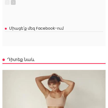
Միացե՛ք մեզ Facebook-ում
Դիտեք նաև