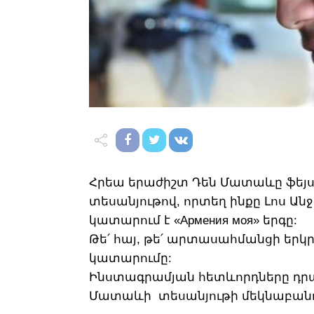
Հրեա երաժիշտ Դեն Մատաևը ֆեյսբո
տեսանյութով, որտեղ ինքը Լոս Ա
կատարում է «Армения моя» երգը:
Թե՛ հայ, թե՛ արտասահմանցի երկր
կատարումը:
Ինստագրամյան հետևորդները դրա
Մատաևի տեսանյութի մեկնաբանու