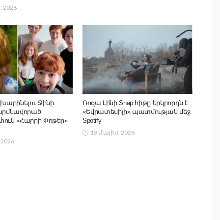
, 2026
ոխարինելու Ջինի
Ռոզա Լինի Snap հիթը երկրորդն է
մարմնավորած
«Եվրատեսիլի» պատմության մեջ.
հուն «Հարրի Փոթեր»
Spotify
13 Մայիս, 2026
 2026