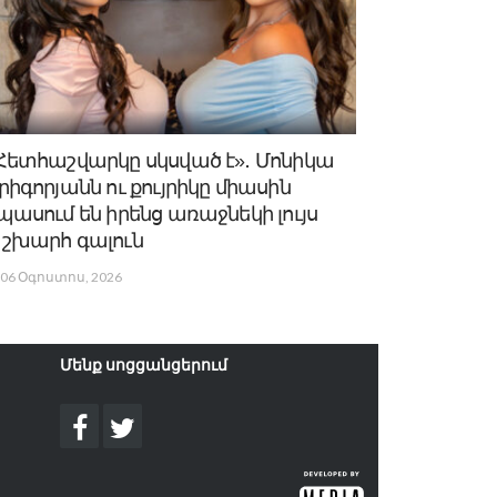
Հետհաշվարկը սկսված է»․ Մոնիկա
րիգորյանն ու քույրիկը միասին
պասում են իրենց առաջնեկի լույս
շխարհ գալուն
06 Օգոստոս, 2026
Մենք սոցցանցերում