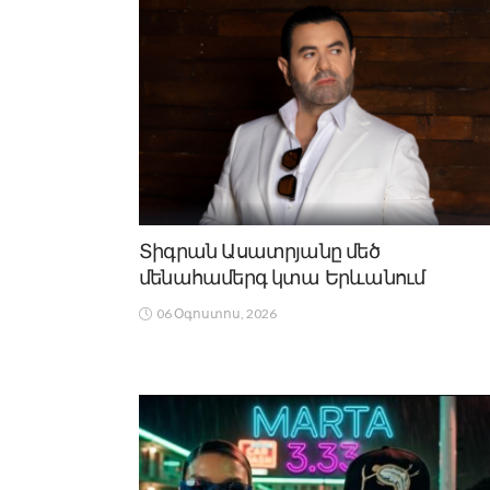
Տիգրան Ասատրյանը մեծ
մենահամերգ կտա Երևանում
06 Օգոստոս, 2026