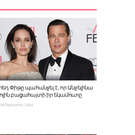
րեդ Փիթը պահանջել է, որ Անջելինա
ոլին բացահայտի իր եկամուտը
06 Օգոստոս, 2026