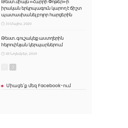
Թեստ․միայն «Հարրի Փոթեր»-ի
իրական երկրպագուն կարող է ճիշտ
պատասխանել բոլոր հարցերին
31 Մայիս, 2020
Թեստ. գուշակեք աստղերին
հելոուինյան կերպարներում
05 Նոյեմբեր, 2019
Միացե՛ք մեզ Facebook-ում