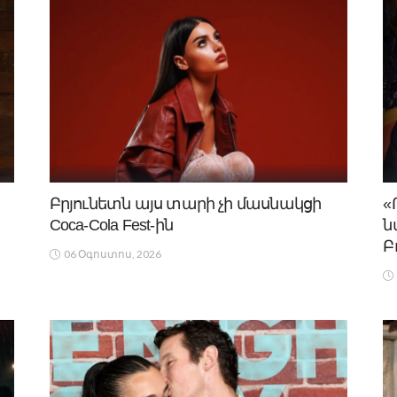
Բրյունետն այս տարի չի մասնակցի
«
Coca-Cola Fest-ին
ն
Բ
06 Օգոստոս, 2026