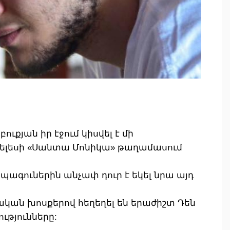
ւքյան իր էջում կիսվել է մի
նջելեսի «Սանտա Մոնիկա» թաղամասում
պագուներին անչափ դուր է եկել նրա այդ
կան խոսքերով հեղեղել են երաժիշտ Դեն
թյունները: