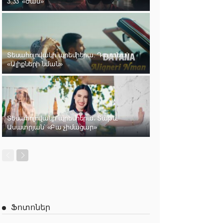
3.33՝ «Ժամ»
Տեսահոլովակի պրեմիերա. Դայանա՝
«Ալիքների նման»
Տեսահոլովակի պրեմիերա․ Տաթև
Ասատրյան՝ «Բա չիմացար»
Ֆոտոներ