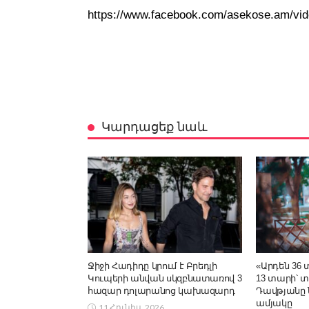
https://www.facebook.com/asekose.am/vi
Կարդացեք նաև
Ջիջի Հադիդը կրում է Բրեդլի
«Արդեն 36 տ
Կուպերի անվան սկզբնատառով 3
13 տարի՝ 
հազար դոլարանոց կախազարդ
Դավթյանը ն
ամյակը
11 Հունիս, 2026