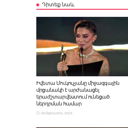
Դիտեք նաև
Իվետա Մուկուչյանը միջազգային
մրցանակի է արժանացել
երաժշտարվեստում ունեցած
ներդրման համար
06 Օգոստոս, 2026