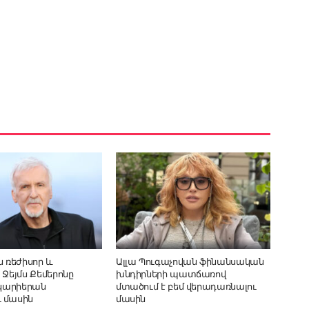
ն ռեժիսոր և
Ալլա Պուգաչովան ֆինանսական
 Ջեյմս Քեմերոնը
խնդիրների պատճառով
 կարիերան
մտածում է բեմ վերադառնալու
 մասին
մասին