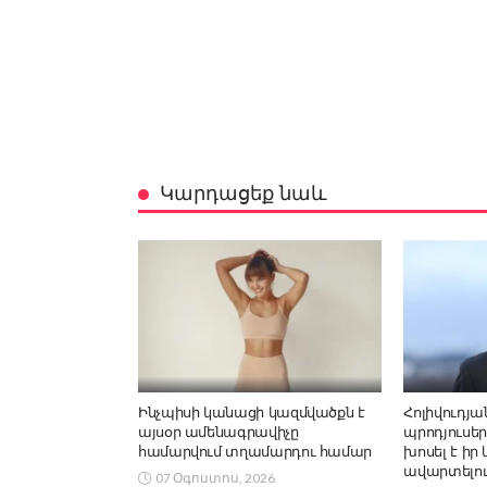
Կարդացեք նաև
Ինչպիսի կանացի կազմվածքն է
Հոլիվուդյա
այսօր ամենագրավիչը
պրոդյուսեր
համարվում տղամարդու համար
խոսել է իր
ավարտելու
07 Օգոստոս, 2026