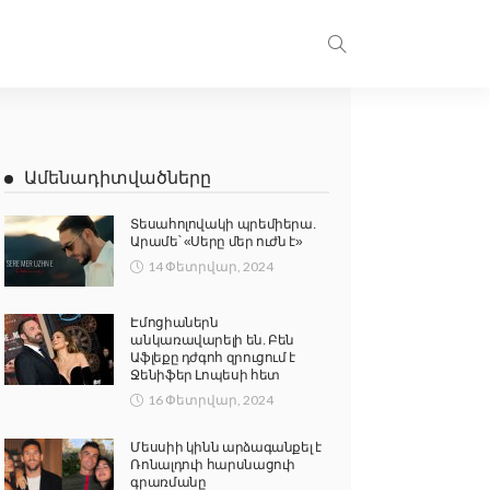
Ամենադիտվածները
Տեսահոլովակի պրեմիերա.
Արամե՝ «Սերը մեր ուժն է»
14 Փետրվար, 2024
Էմոցիաներն
անկառավարելի են. Բեն
Աֆլեքը դժգոհ զրուցում է
Ջենիֆեր Լոպեսի հետ
16 Փետրվար, 2024
Մեսսիի կինն արձագանքել է
Ռոնալդուի հարսնացուի
գրառմանը