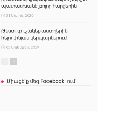
պատասխանել բոլոր հարցերին
31 Մայիս, 2020
Թեստ. գուշակեք աստղերին
հելոուինյան կերպարներում
05 Նոյեմբեր, 2019
Միացե՛ք մեզ Facebook-ում