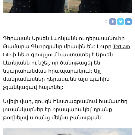
Դերասան Արսեն Լևոնյանն ու դերասանուհի
Թամարա Գևորգյանը միասին են: Լուրը
Tert.am
Life-ի
հետ զրույցում հաստատել է Արսեն
Լևոնյանն ու նշել, որ ծանոթացել են
նկարահանման հրապարակում: Այլ
մանրամասներ դերասանն այս պահին
չցանկացավ հայտնել:
Ավելի վաղ, զույգն Ինստագրամում համատեղ
լուսանկարներ էր հրապարակել՝ դրանք
թողնելով առանց մեկնաբանության: