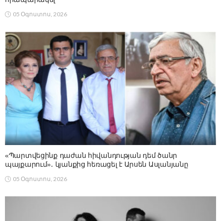
05 Օգոստոս, 2026
«Պարտվեցինք դաժան հիվանդության դեմ ծանր
պայքարում»․ կյանքից հեռացել է Արսեն Ասլանյանը
05 Օգոստոս, 2026