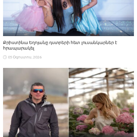
Քրիստինա Եղոյանը դստրերի հետ լուսանկարներ է
հրապարակել
05 Օգոստոս, 2026