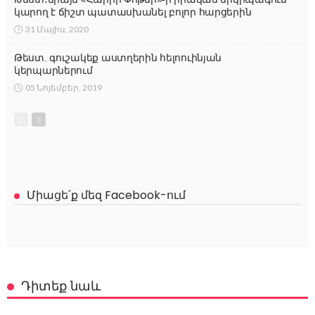
կարող է ճիշտ պատասխանել բոլոր հարցերին
31 Մայիս, 2020
Թեստ. գուշակեք աստղերին հելոուինյան
կերպարներում
05 Նոյեմբեր, 2019
Միացե՛ք մեզ Facebook-ում
Դիտեք նաև