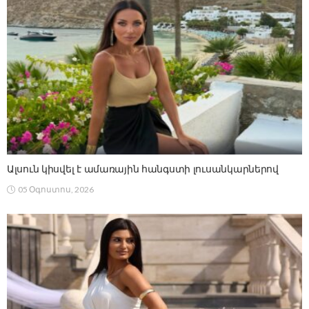
Ալսուն կիսվել է ամառային հանգստի լուսանկարներով
05 Օգոստոս, 2026