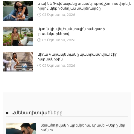
Լուսինե Թովմասյանը տեսանյութով շնորհավորել է
որդու՝ Ալեքի ծննդյան տարեդարձը
05 Օգոստոս, 2026
Ալսուն կիսվել է ամառային հանգստի
լուսանկարներով
05 Օգոստոս, 2026
Աիդա Կարապետյանը պատրաստվում է իր
հարսանիքին
05 Օգոստոս, 2026
Ամենադիտվածները
Տեսահոլովակի պրեմիերա. Արամե՝ «Սերը մեր
ուժն է»