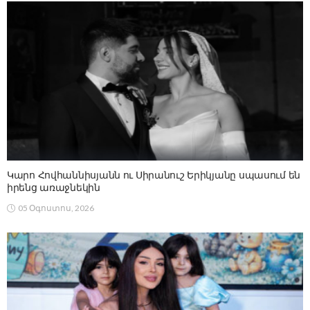
Կարո Հովհաննիսյանն ու Սիրանուշ Երիկյանը սպասում են
իրենց առաջնեկին
05 Օգոստոս, 2026