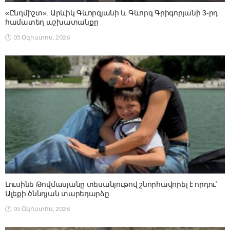
«Ընդմիշտ». Արևիկ Գևորգյանի և Գևորգ Գրիգորյանի 3-րդ
համատեղ աշխատանքը
05 Օգոստոս, 2026
Լուսինե Թովմասյանը տեսանյութով շնորհավորել է որդու՝
Ալեքի ծննդյան տարեդարձը
05 Օգոստոս, 2026