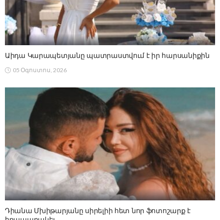
Աիդա Կարապետյանը պատրաստվում է իր հարսանիքին
05 Օգոստոս, 2026
Դիանա Մխիթարյանը սիրելիի հետ նոր ֆոտոշարք է
հրապարակել