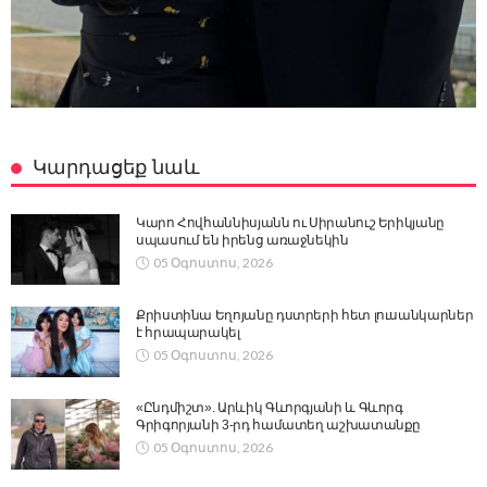
Կարդացեք նաև
Կարո Հովհաննիսյանն ու Սիրանուշ Երիկյանը
սպասում են իրենց առաջնեկին
05 Օգոստոս, 2026
Քրիստինա Եղոյանը դստրերի հետ լուսանկարներ
է հրապարակել
05 Օգոստոս, 2026
«Ընդմիշտ». Արևիկ Գևորգյանի և Գևորգ
Գրիգորյանի 3-րդ համատեղ աշխատանքը
05 Օգոստոս, 2026