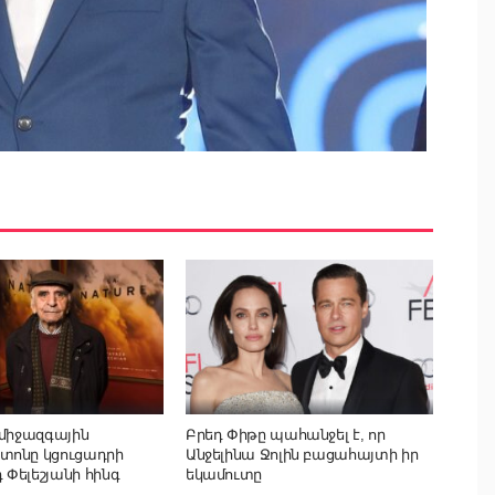
 միջազգային
Բրեդ Փիթը պահանջել է, որ
տոնը կցուցադրի
Անջելինա Ջոլին բացահայտի իր
Փելեշյանի հինգ
եկամուտը