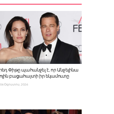
րեդ Փիթը պահանջել է, որ Անջելինա
ոլին բացահայտի իր եկամուտը
06 Օգոստոս, 2026