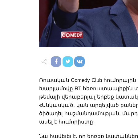
Ռուսական Comedy Club հումորայ
Խարլամովը RT հեռուստաալիքին տ
թեմայի վերաբերյալ երբեք կատակ 
«Անկասկած, կան արգելված բաներ, 
ծիծաղել հաշմանդամության, մարդ
ասել է հումորիստը։
Նա հավելել է, որ երբեք կատակներ