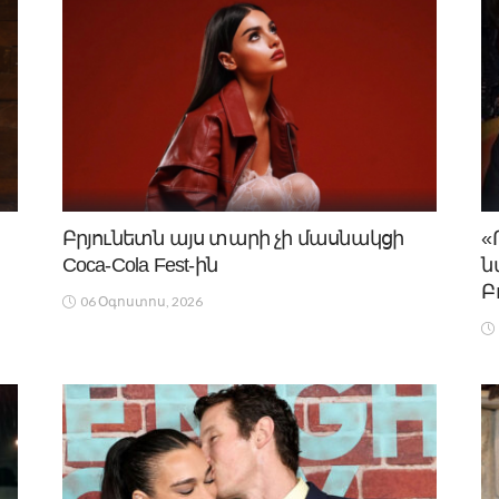
Բրյունետն այս տարի չի մասնակցի
«
Coca-Cola Fest-ին
ն
Բ
06 Օգոստոս, 2026