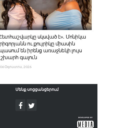
Հետհաշվարկը սկսված է»․ Մոնիկա
րիգորյանն ու քույրիկը միասին
պասում են իրենց առաջնեկի լույս
շխարհ գալուն
06 Օգոստոս, 2026
Մենք սոցցանցերում