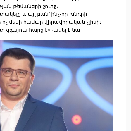
յան թեմաների շուրջ։
ակելը և այլ բան՝ ինչ-որ խնդրի
 ոչ մեկի համար վիրավորական չլինի։
 զգայուն հարց է»,-ասել է նա։