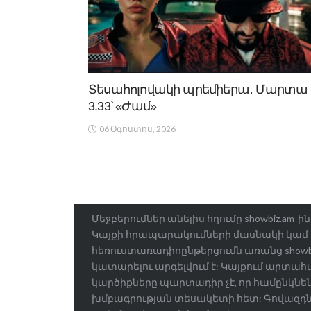
Տեսահոլովակի պրեմիերա․ Մարտա
3.33՝ «Ժամ»
06 Օգոստոս, 2026
Մեջբերումներ անելիս հղումը showbiz.am-
Կայքի հրապարակումների մասնակի կամ
հեռուստառադիոընթերցումն առանց showbiz
կատարելու արգելվում է: Կայքում արտա
կարծիքները պարտադիր չէ, որ համընկնեն 
խմբագրության տեսակետի հետ: Գովազդ