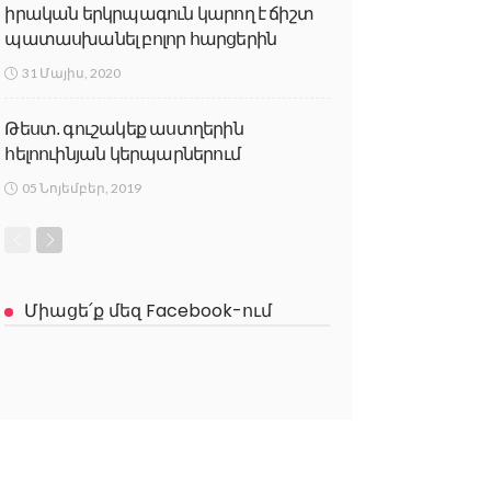
իրական երկրպագուն կարող է ճիշտ
պատասխանել բոլոր հարցերին
31 Մայիս, 2020
Թեստ. գուշակեք աստղերին
հելոուինյան կերպարներում
05 Նոյեմբեր, 2019
Միացե՛ք մեզ Facebook-ում