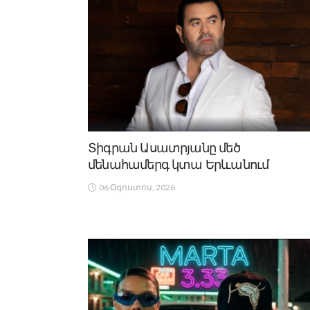
Տիգրան Ասատրյանը մեծ
մենահամերգ կտա Երևանում
06 Օգոստոս, 2026