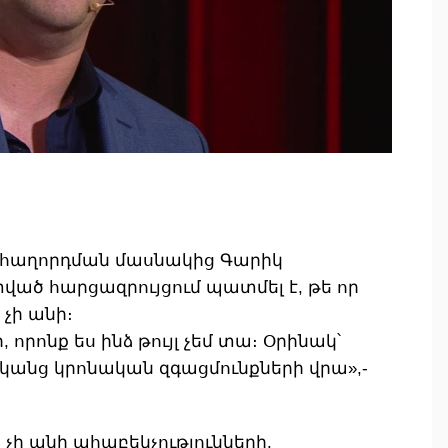
ին հաղորդման մասնակից Գարիկ
ված հարցազրույցում պատմել է, թե որ
չի անի։
որոնք ես ինձ թույլ չեմ տա։ Օրինակ՝
կանց կրոնական զգացմունքների վրա»,-
 չի անի ահաբեկչությունների,