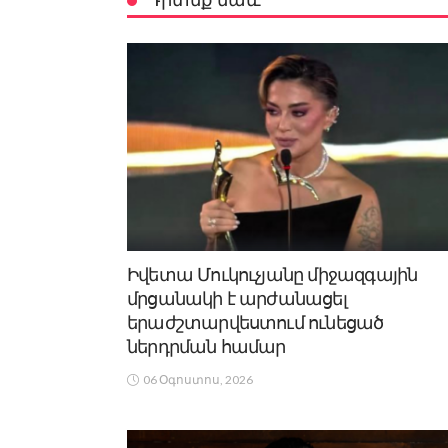
Իվետա Մուկուչյանը միջազգային
մրցանակի է արժանացել
երաժշտարվեստում ունեցած
ներդրման համար
06 Օգոստոս, 2026