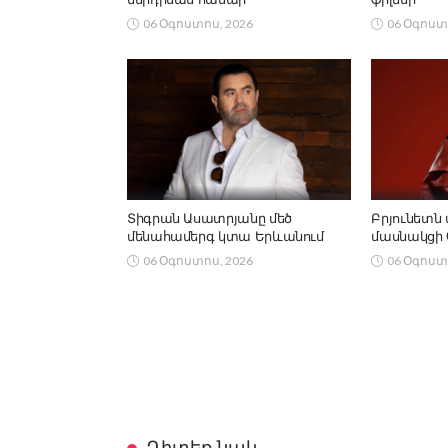
06 Օգոստոս, 2026
06 Օգոստ
Տիգրան Ասատրյանը մեծ
Բրյունետն 
մենահամերգ կտա Երևանում
մասնակցի Co
06 Օգոստոս, 2026
06 Օգոստ
Դիտեք նաև