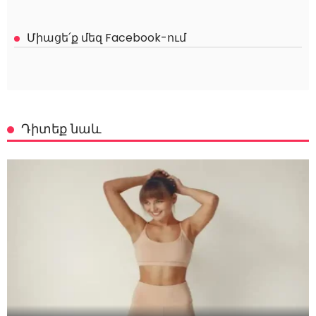
Միացե՛ք մեզ Facebook-ում
Դիտեք նաև