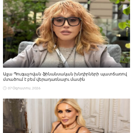
Ալլա Պուգաչովան ֆինանսական խնդիրների պատճառով
մտածում է բեմ վերադառնալու մասին
07 Օգոստոս, 2026