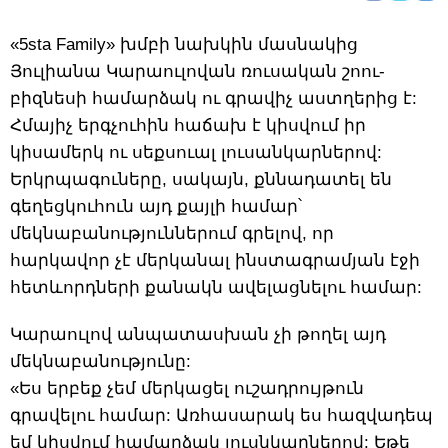
«5sta Family» խմբի նախկին մասնակից
Յուլիանա Կարաուլովան ռուսական շոու-
բիզնեսի համարձակ ու գրավիչ աստղերից է:
Հմայիչ երգչուհին հաճախ է կիսվում իր
կիսամերկ ու սեքսուալ լուսանկարներով:
Երկրպագուները, սակայն, քննադատել են
գեղեցկուհուն այդ քայլի համար՝
մեկնաբանություններում գրելով, որ
հարկավոր չէ մերկանալ ինստագրամյան էջի
հետևորդների քանակն ավելացնելու համար:
Կարաուլով անպատասխան չի թողել այդ
մեկնաբանությունը:
«Ես երբեք չեմ մերկացել ուշադրույթուն
գրավելու համար: Առհասարակ ես հազվադեպ
եմ կիսվում համարձակ լուսնկարներով: Եթե