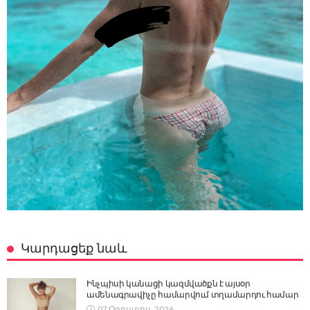
Կարդացեք նաև
Ինչպիսի կանացի կազմվածքն է այսօր
ամենագրավիչը համարվում տղամարդու համար
07 Օգոստոս, 2026