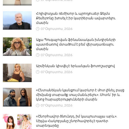
Հոլիվուդյան ռեժիսոր և պրոդյուսեր Ջեյմս
Քեմերոնը խոսել է իր կարիերան ավարտելու
մասին
07 Օգոստոս, 2026
Ալլա Պուգաչովան ֆինանսական խնդիրների
պատճառով մտածում է բեմ վերադառնալու
մասին
07 Օգոստոս, 2026
Արմինկան կիսվել է երևանյան ֆոտոշարքով
07 Օգոստոս, 2026
«Ընտանեկան կյանքում կարևոր է մոտ լինել, բայց
միմյանց տարածք տալ մանևրելու». Մոտն՝ իր և
կնոջ հարաբերությունների մասին
07 Օգոստոս, 2026
«Շնորհավոր ծնունդդ, իմ կապուտաչյա արև».
Սիլվա Հակոբյանը շնորհավորել է դստեր
տարեդարձը