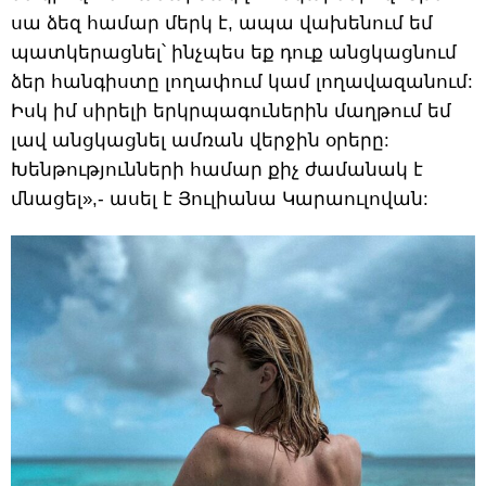
սա ձեզ համար մերկ է, ապա վախենում եմ
պատկերացնել՝ ինչպես եք դուք անցկացնում
ձեր հանգիստը լողափում կամ լողավազանում:
Իսկ իմ սիրելի երկրպագուներին մաղթում եմ
լավ անցկացնել ամռան վերջին օրերը:
Խենթությունների համար քիչ ժամանակ է
մնացել»,- ասել է Յուլիանա Կարաուլովան: