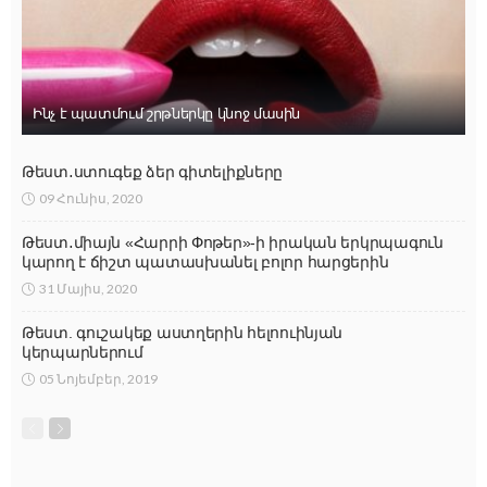
Ինչ է պատմում շրթներկը կնոջ մասին
Թեստ․ստուգեք ձեր գիտելիքները
09 Հունիս, 2020
Թեստ․միայն «Հարրի Փոթեր»-ի իրական երկրպագուն
կարող է ճիշտ պատասխանել բոլոր հարցերին
31 Մայիս, 2020
Թեստ. գուշակեք աստղերին հելոուինյան
կերպարներում
05 Նոյեմբեր, 2019