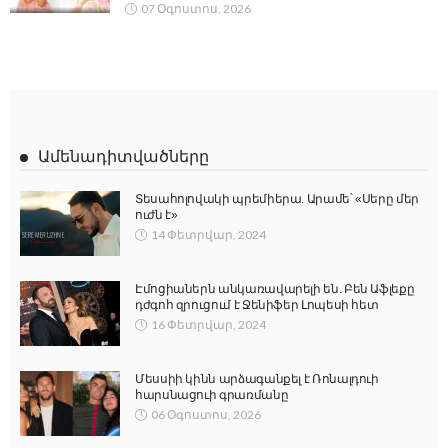
07 Օգոստոս, 2026
Ամենադիտվածները
Տեսահոլովակի պրեմիերա. Արամե՝ «Սերը մեր
ուժն է»
14 Փետրվար, 2024
Էմոցիաներն անկառավարելի են. Բեն Աֆլեքը
դժգոհ զրուցում է Ջենիֆեր Լոպեսի հետ
16 Փետրվար, 2024
Մեսսիի կինն արձագանքել է Ռոնալդուի
հարսնացուի գրառմանը
06 Օգոստոս, 2026