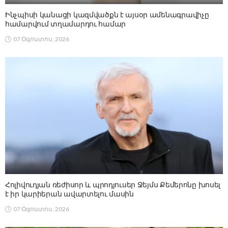
Ինչպիսի կանացի կազմվածքն է այսօր ամենագրավիչը
համարվում տղամարդու համար
07 Օգոստոս, 2026
Հոլիվուդյան ռեժիսոր և պրոդյուսեր Ջեյմս Քեմերոնը խոսել
է իր կարիերան ավարտելու մասին
07 Օգոստոս, 2026