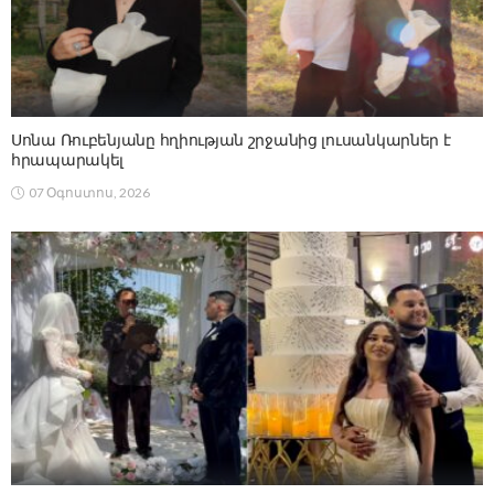
Սոնա Ռուբենյանը հղիության շրջանից լուսանկարներ է
հրապարակել
07 Օգոստոս, 2026