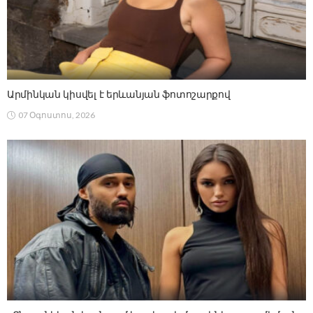
Արմինկան կիսվել է երևանյան ֆոտոշարքով
07 Օգոստոս, 2026