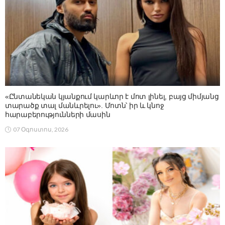
«Ընտանեկան կյանքում կարևոր է մոտ լինել, բայց միմյանց
տարածք տալ մանևրելու». Մոտն՝ իր և կնոջ
հարաբերությունների մասին
07 Օգոստոս, 2026