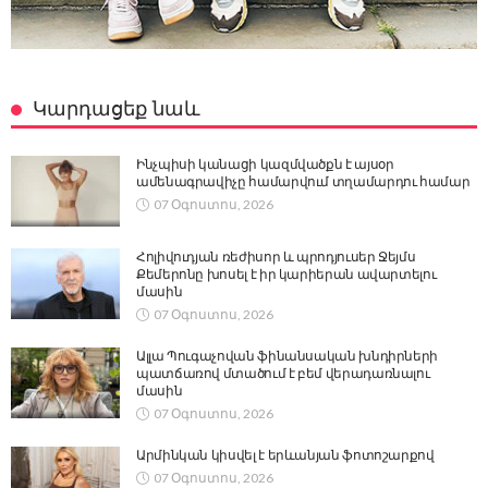
Կարդացեք նաև
Ինչպիսի կանացի կազմվածքն է այսօր
ամենագրավիչը համարվում տղամարդու համար
07 Օգոստոս, 2026
Հոլիվուդյան ռեժիսոր և պրոդյուսեր Ջեյմս
Քեմերոնը խոսել է իր կարիերան ավարտելու
մասին
07 Օգոստոս, 2026
Ալլա Պուգաչովան ֆինանսական խնդիրների
պատճառով մտածում է բեմ վերադառնալու
մասին
07 Օգոստոս, 2026
Արմինկան կիսվել է երևանյան ֆոտոշարքով
07 Օգոստոս, 2026