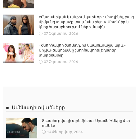
«Ընտանեկան կյանքում կարևոր է մոտ լինել, բայց
միմյանց տարածք տալ մանևրելու». Մոտն՝ իր և
կնոջ հարաբերությունների մասին
07 Օգոստոս, 2026
«Շնորհավոր ծնունդդ, իմ կապուտաչյա արև».
Սիլվա Հակոբյանը շնորհավորել է դստեր
տարեդարձը
07 Օգոստոս, 2026
Ամենադիտվածները
Տեսահոլովակի պրեմիերա. Արամե՝ «Սերը մեր
ուժն է»
14 Փետրվար, 2024