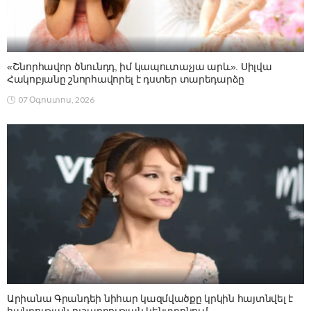
«Շնորհավոր ծնունդդ, իմ կապուտաչյա արև». Սիլվա
Հակոբյանը շնորհավորել է դստեր տարեդարձը
07 Օգոստոս, 2026
Արիանա Գրանդեի նիհար կազմվածքը կրկին հայտնվել է