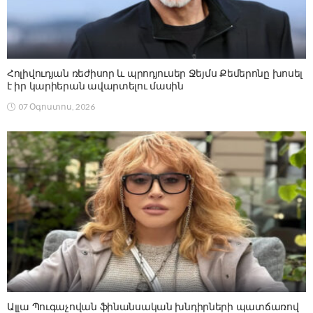
Հոլիվուդյան ռեժիսոր և պրոդյուսեր Ջեյմս Քեմերոնը խոսել
է իր կարիերան ավարտելու մասին
07 Օգոստոս, 2026
Ալլա Պուգաչովան ֆինանսական խնդիրների պատճառով