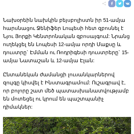
Նախօրեին նախկին բեյսբոլիստն իր 51-ամյա
հարսնացու Ջենիֆեր Լոպեսի հետ զբոսնել է
Նյու Յորքի Կենտրոնական զբոսայգում: Նրանց
ուղեկցել են Լոպեսի 12-ամյա որդի Մաքսը և
դուստրը` Էմման ու Ռոդրիգեսի դուստրերը` 15-
ամյա Նատաշան և 12-ամյա Էլան:
Ընտանեկան ժամանցի լուսանկարներով
զույգը կիսվել է Ինստագրամում: Ուշագրավ է,
որ բոլորը շատ մեծ պատասխանատվությամբ
են մոտեցել ու կրում են պաշտպանիչ
դիմակներ: