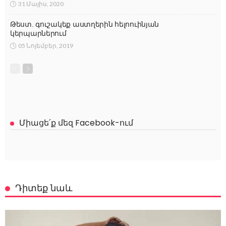
31 Մայիս, 2020
Թեստ. գուշակեք աստղերին հելոուինյան
կերպարներում
05 Նոյեմբեր, 2019
Միացե՛ք մեզ Facebook-ում
Դիտեք նաև