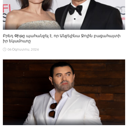
Բրեդ Փիթը պահանջել է, որ Անջելինա Ջոլին բացահայտի
իր եկամուտը
06 Օգոստոս, 2026