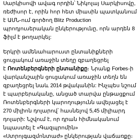
Սարկիսովի ավագ որդին՝ Նիկոլայ Սարկիսովը,
ռեժիսոր է, որին հոր հետ միասին պատկանում
է ԱՄՆ-ում գործող Blitz Production
պրոդյուսերական ընկերությունը, որն արդեն 8
ֆիլմ է թողարկել:
Երկրի ամենահարուստ ընտանիքների
ցուցակում առաջին տեղը զբաղեցրել
է
Ռոտենբերգների ընտանիքը
։ Նրանք Forbes-ի
վարկանշային ցուցակում առաջին տեղն են
զբաղեցրել նաև 2014 թվականին: Ինչպես նշում
է պարբերականը, անցած տարվա ընթացքում
Ռոտենբերգների կարողությունն ավելացել է
270 միլիոն դոլարով՝ հասնելով 5,45 միլիարդ
դոլարի: Նշվում է, որ դրան հիմնականում
նպաստել է «Գազպրոմին»
«Ստրոյգազմոնտաժ» ընկերության վաճառքը։