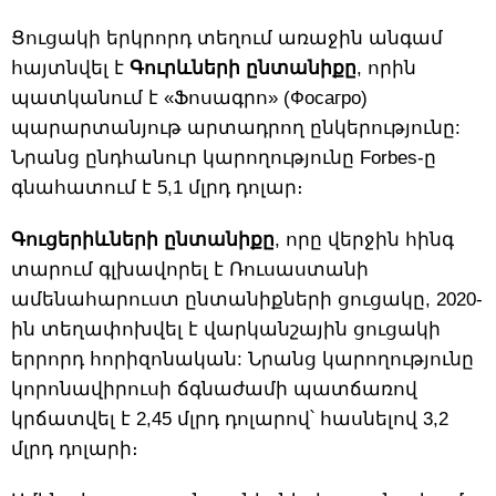
Ցուցակի երկրորդ տեղում առաջին անգամ
հայտնվել է
Գուրևների ընտանիքը
, որին
պատկանում է «Ֆոսագրո» (Фосагро)
պարարտանյութ արտադրող ընկերությունը:
Նրանց ընդհանուր կարողությունը Forbes-ը
գնահատում է 5,1 մլրդ դոլար։
Գուցերիևների ընտանիքը
, որը վերջին հինգ
տարում գլխավորել է Ռուսաստանի
ամենահարուստ ընտանիքների ցուցակը, 2020-
ին տեղափոխվել է վարկանշային ցուցակի
երրորդ հորիզոնական: Նրանց կարողությունը
կորոնավիրուսի ճգնաժամի պատճառով
կրճատվել է 2,45 մլրդ դոլարով՝ հասնելով 3,2
մլրդ դոլարի։