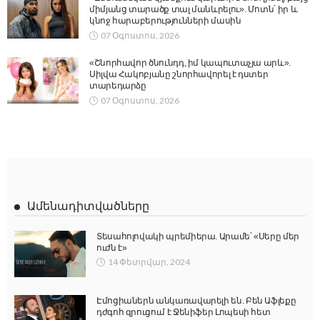
միմյանց տարածք տալ մանևրելու». Մոտն՝ իր և
կնոջ հարաբերությունների մասին
07 Օգոստոս, 2026
«Շնորհավոր ծնունդդ, իմ կապուտաչյա արև».
Սիլվա Հակոբյանը շնորհավորել է դստեր
տարեդարձը
07 Օգոստոս, 2026
Ամենադիտվածները
Տեսահոլովակի պրեմիերա. Արամե՝ «Սերը մեր
ուժն է»
14 Փետրվար, 2024
Էմոցիաներն անկառավարելի են. Բեն Աֆլեքը
դժգոհ զրուցում է Ջենիֆեր Լոպեսի հետ