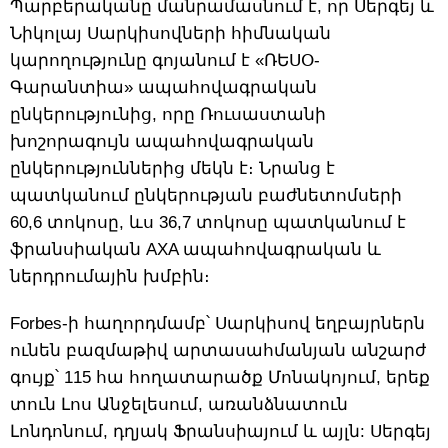
Պարբերականը մանրամասնում է, որ Սերգեյ և
Նիկոլայ Սարկիսովների հիմնական
կարողությունը գոյանում է «ՌԵՍՕ-
Գարանտիա» ապահովագրական
ընկերությունից, որը Ռուսաստանի
խոշորագույն ապահովագրական
ընկերություններից մեկն է։ Նրանց է
պատկանում ընկերության բաժնետոմսերի
60,6 տոկոսը, ևս 36,7 տոկոսը պատկանում է
ֆրանսիական AXA ապահովագրական և
ներդրումային խմբին։
Forbes-ի հաղորդմամբ՝ Սարկիսով եղբայրներն
ունեն բազմաթիվ արտասահմանյան անշարժ
գույք՝ 115 հա հողատարածք Մոնակոյում, երեք
տուն Լոս Անջելեսում, առանձնատուն
Լոնդոնում, դղյակ Ֆրանսիայում և այլն: Սերգեյ