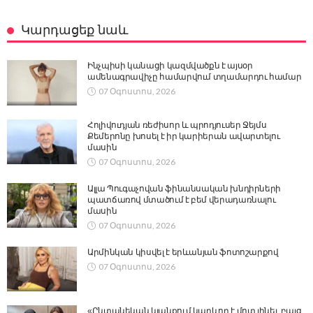
Կարդացեք նաև
Ինչպիսի կանացի կազմվածքն է այսօր
ամենագրավիչը համարվում տղամարդու համար
07 Օգոստոս, 2026
Հոլիվուդյան ռեժիսոր և պրոդյուսեր Ջեյմս
Քեմերոնը խոսել է իր կարիերան ավարտելու
մասին
07 Օգոստոս, 2026
Ալլա Պուգաչովան ֆինանսական խնդիրների
պատճառով մտածում է բեմ վերադառնալու
մասին
07 Օգոստոս, 2026
Արմինկան կիսվել է երևանյան ֆոտոշարքով
07 Օգոստոս, 2026
«Ընտանեկան կյանքում կարևոր է մոտ լինել, բայց