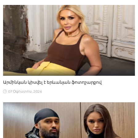
Արմինկան կիսվել է երևանյան ֆոտոշարքով
07 Օգոստոս, 2026