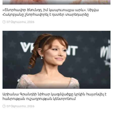
«Շնորհավոր ծնունդդ, իմ կապուտաչյա արև». Սիլվա
Հակոբյանը շնորհավորել է դստեր տարեդարձը
07 Օգոստոս, 2026
Արիանա Գրանդեի նիհար կազմվածքը կրկին հայտնվել է
հանրության ուշադրության կենտրոնում
07 Օգոստոս, 2026