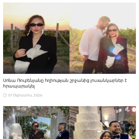
Սոնա Ռուբենյանը հղիության շրջանից լուսանկարներ է
հրապարակել
07 Օգոստոս, 2026