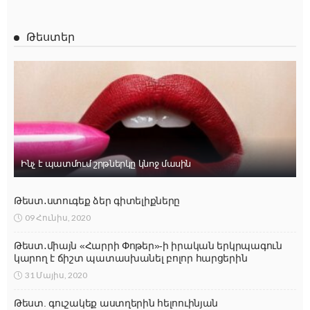
Թեստեր
Ինչ է պատմում շրթներկը կնոջ մասին
Թեստ․ստուգեք ձեր գիտելիքները
09 Հունիս, 2020
Թեստ․միայն «Հարրի Փոթեր»-ի իրական երկրպագուն
կարող է ճիշտ պատասխանել բոլոր հարցերին
31 Մայիս, 2020
Թեստ. գուշակեք աստղերին հելոուինյան