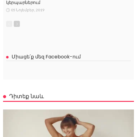
կերպարներում
05 Նոյեմբեր, 2019
Միացե՛ք մեզ Facebook-ում
Դիտեք նաև