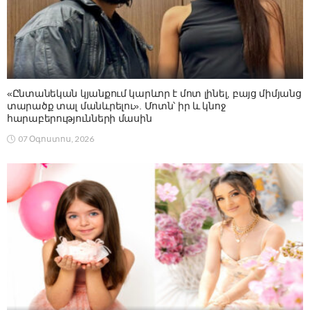
«Ընտանեկան կյանքում կարևոր է մոտ լինել, բայց միմյանց
տարածք տալ մանևրելու». Մոտն՝ իր և կնոջ
հարաբերությունների մասին
07 Օգոստոս, 2026