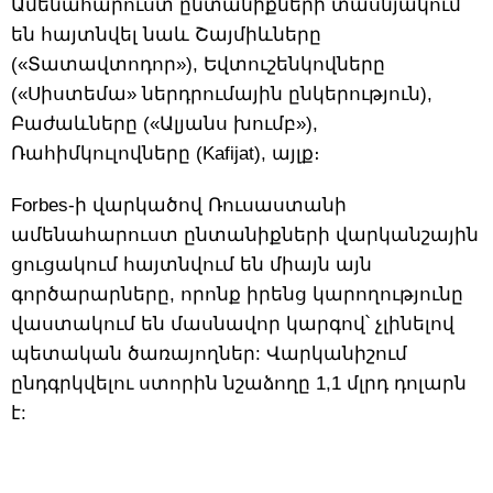
Ամենահարուստ ընտանիքների տասնյակում
են հայտնվել նաև Շայմիևները
(«Տատավտոդոր»), Եվտուշենկովները
(«Սիստեմա» ներդրումային ընկերություն),
Բաժաևները («Ալյանս խումբ»),
Ռահիմկուլովները (Kafijat), այլք։
Forbes-ի վարկածով Ռուսաստանի
ամենահարուստ ընտանիքների վարկանշային
ցուցակում հայտնվում են միայն այն
գործարարները, որոնք իրենց կարողությունը
վաստակում են մասնավոր կարգով՝ չլինելով
պետական ծառայողներ: Վարկանիշում
ընդգրկվելու ստորին նշաձողը 1,1 մլրդ դոլարն
է: