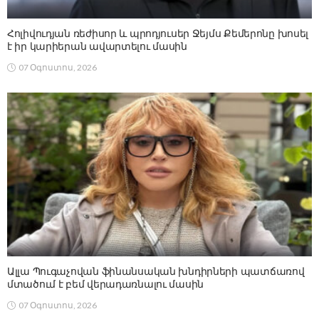
Հոլիվուդյան ռեժիսոր և պրոդյուսեր Ջեյմս Քեմերոնը խոսել
է իր կարիերան ավարտելու մասին
07 Օգոստոս, 2026
Ալլա Պուգաչովան ֆինանսական խնդիրների պատճառով
մտածում է բեմ վերադառնալու մասին
07 Օգոստոս, 2026