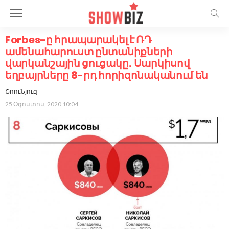
Forbes-ը հրապարակել է ՌԴ
ամենահարուստ ընտանիքների
վարկանշային ցուցակը․ Սարկիսով
եղբայրները 8-րդ հորիզոնականում են
ՇոուՆյուզ
25 Օգոստոս, 2020 10:04